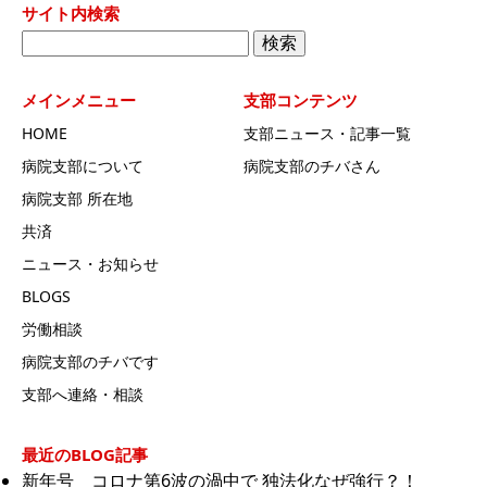
サイト内検索
検
索:
メインメニュー
支部コンテンツ
HOME
支部ニュース・記事一覧
病院支部について
病院支部のチバさん
病院支部 所在地
共済
ニュース・お知らせ
BLOGS
労働相談
病院支部のチバです
支部へ連絡・相談
最近のBLOG記事
新年号 コロナ第6波の渦中で 独法化なぜ強行？！