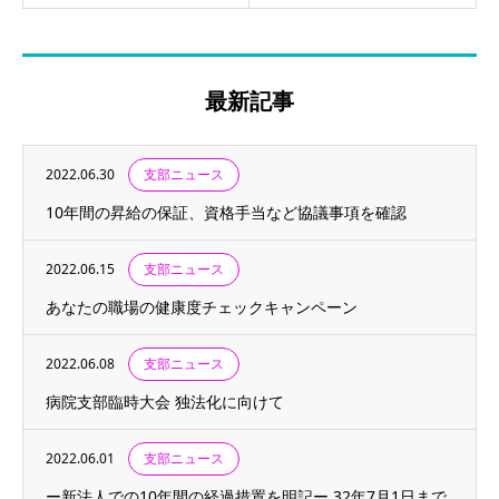
最新記事
2022.06.30
支部ニュース
10年間の昇給の保証、資格手当など協議事項を確認
2022.06.15
支部ニュース
あなたの職場の健康度チェックキャンペーン
2022.06.08
支部ニュース
病院支部臨時大会 独法化に向けて
2022.06.01
支部ニュース
ー新法人での10年間の経過措置を明記ー 32年7月1日まで