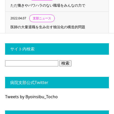
ただ働きやパワハラのない職場をみんなの力で
2022.04.07
支部ニュース
医師の大量退職を生み出す独法化の構造的問題
サイト内検索
検
索:
病院支部公式Twitter
Tweets by Byoinsibu_Tocho