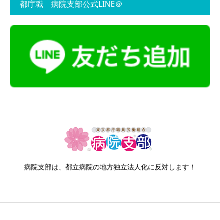
都庁職 病院支部公式LINE＠
病院支部は、都立病院の地方独立法人化に反対します！