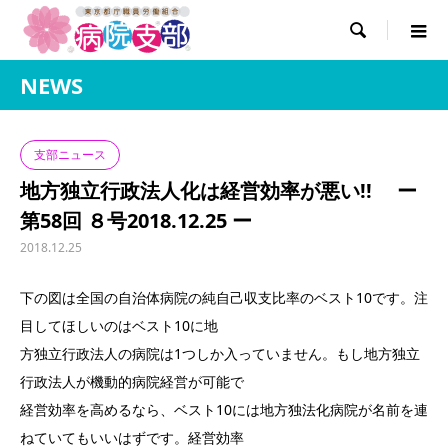

NEWS
支部ニュース
地方独立行政法人化は経営効率が悪い!! ー
第58回 ８号2018.12.25 ー
2018.12.25
下の図は全国の自治体病院の純自己収支比率のベスト10です。注
目してほしいのはベスト10に地
方独立行政法人の病院は1つしか入っていません。もし地方独立
行政法人が機動的病院経営が可能で
経営効率を高めるなら、ベスト10には地方独法化病院が名前を連
ねていてもいいはずです。経営効率