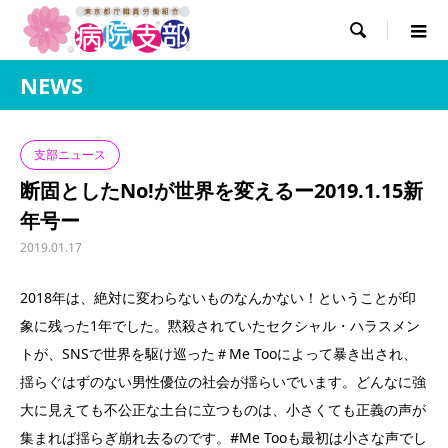

NEWS
支部ニュース
断固としたNo!が世界を変えるー2019.1.15新
年号ー
2019.01.17
2018年は、絶対に変わらないものなんかない！ということが印
象に残った1年でした。黙殺されていたセクシャル・ハラスメン
トが、SNSで世界を駆け巡った＃Me Tooによって暴き出され、
揺らぐはずのない男性優位の社会が揺らいでいます。どんなに強
大に見えても不公正な土台に立つものは、小さくても正義の声が
集まれば揺らぎ崩れ去るのです。#Me Tooも最初は小さな声でし