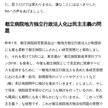
た。思うだけでは変わりません。嫌なことにははっきりした
No！の声をあげましょう。
都立病院地方独立行政法人化は民主主義の問
題
昨年1月、都立病院経営委員会は一般地方独立行政法人が制度的
にも最も柔軟で都立病院にふさわしい経営形態だと報告しまし
た。それを受けて3月には、東京都が「都立病院新改革実行プラ
ン2018」を発表し、今後も都立病院として安定的に医療サービ
スを提供するために「一般地方独立行政法人を含めた各経営形態
における人事・給与、財務面等のメリットやデメリットなど
（略）本計画期間中に検討を進めていきます」としました。そし
て現在、病院経営本部がどのような検討を行っているのか、私た
ち職員にも都民にも全く明らかになっていません。「これって民
主主義？」な状態です。これが都立病院地方独法化問題の実態で