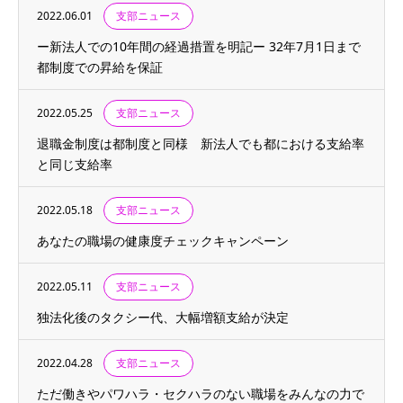
2022.06.01
支部ニュース
ー新法人での10年間の経過措置を明記ー 32年7月1日まで
都制度での昇給を保証
2022.05.25
支部ニュース
退職金制度は都制度と同様 新法人でも都における支給率
と同じ支給率
2022.05.18
支部ニュース
あなたの職場の健康度チェックキャンペーン
2022.05.11
支部ニュース
独法化後のタクシー代、大幅増額支給が決定
2022.04.28
支部ニュース
ただ働きやパワハラ・セクハラのない職場をみんなの力で