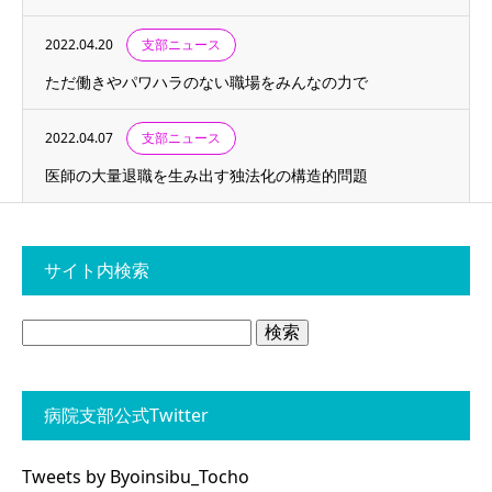
2022.04.20
支部ニュース
ただ働きやパワハラのない職場をみんなの力で
2022.04.07
支部ニュース
医師の大量退職を生み出す独法化の構造的問題
サイト内検索
検
索:
病院支部公式Twitter
Tweets by Byoinsibu_Tocho