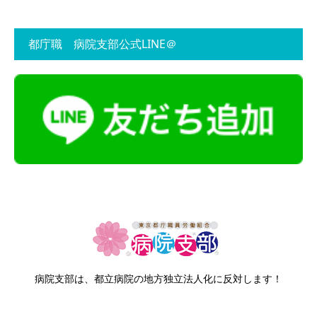
都庁職 病院支部公式LINE＠
病院支部は、都立病院の地方独立法人化に反対します！