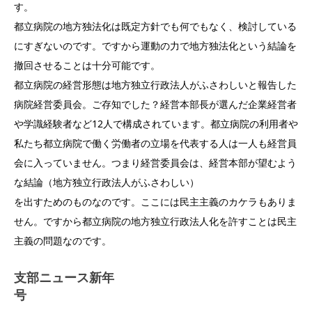
す。
都立病院の地方独法化は既定方針でも何でもなく、検討している
にすぎないのです。ですから運動の力で地方独法化という結論を
撤回させることは十分可能です。
都立病院の経営形態は地方独立行政法人がふさわしいと報告した
病院経営委員会。ご存知でした？経営本部長が選んだ企業経営者
や学識経験者など12人で構成されています。都立病院の利用者や
私たち都立病院で働く労働者の立場を代表する人は一人も経営員
会に入っていません。つまり経営委員会は、経営本部が望むよう
な結論（地方独立行政法人がふさわしい）
を出すためのものなのです。ここには民主主義のカケラもありま
せん。ですから都立病院の地方独立行政法人化を許すことは民主
主義の問題なのです。
支部ニュース新年
号